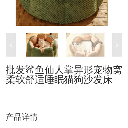
批发鲨鱼仙人掌异形宠物窝
柔软舒适睡眠猫狗沙发床
产品详情