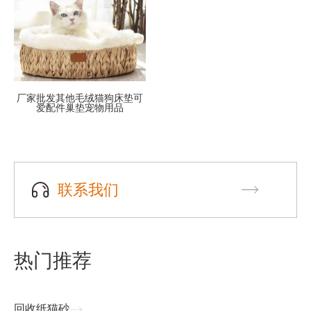
厂家批发其他毛绒猫狗床垫可
爱配件巢垫宠物用品
联系我们
热门推荐
回收纸猫砂