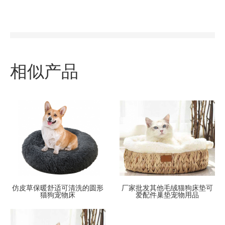
相似产品
仿皮草保暖舒适可清洗的圆形
厂家批发其他毛绒猫狗床垫可
猫狗宠物床
爱配件巢垫宠物用品