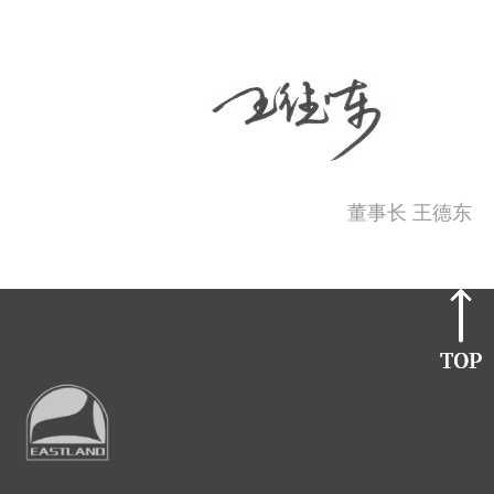
董事长 王德东