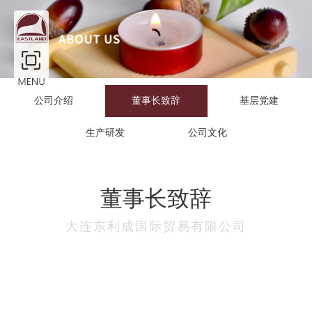
公司介绍
董事长致辞
基层党建
生产研发
公司文化
董事长致辞
大连东利成国际贸易有限公司